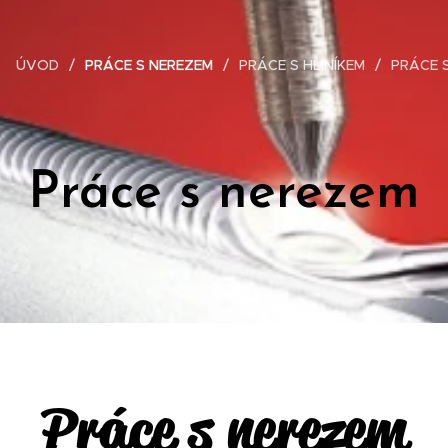
ÚVOD
PRÁCE S NEREZEM
PRÁCE S HLINÍKEM
PRÁCE S
Práce s nerezem
Práce s nerezem