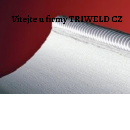
Vítejte u firmy TRIWELD
CZ