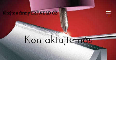
Vítejte u firmy TRIWELD
CZ
Kontaktujte nás