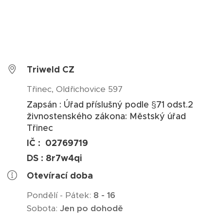
Triweld CZ
Třinec, Oldřichovice 597
Zapsán : Úřad příslušný podle §71 odst.2
živnostenského zákona: Městský úřad
Třinec
IČ : 02769719
DS :
8r7w4qi
Otevírací doba
Pondělí - Pátek:
8 - 16
Sobota:
Jen po dohodě