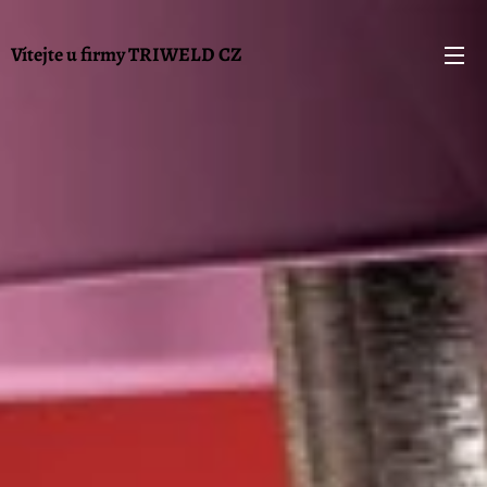
Vítejte u firmy TRIWELD
CZ