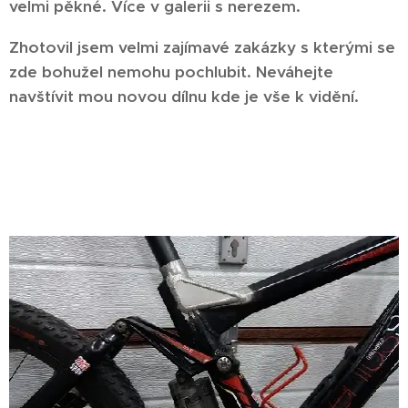
velmi pěkné. Více v galerii s nerezem.
Zhotovil jsem velmi zajímavé zakázky s kterými se
zde bohužel nemohu pochlubit. Neváhejte
navštívit mou novou dílnu kde je vše k vidění.