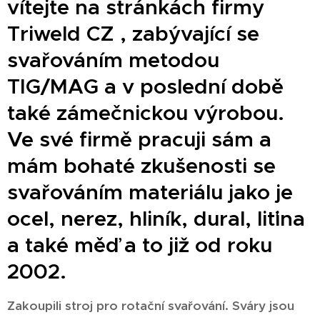
vítejte na stránkách firmy
Triweld CZ , zabývající se
svařováním metodou
TIG/MAG a v poslední době
také zámečnickou výrobou.
Ve své firmě pracuji sám a
mám bohaté zkušenosti se
svařováním materiálu jako je
ocel, nerez, hliník, dural, liťina
a také měď a to již od roku
2002.
Zakoupili stroj pro rotační svařování. Sváry jsou